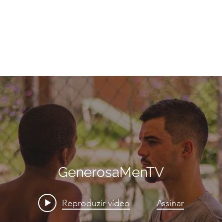
GenerosaMenTV
Reproduzir vídeo
Assinar