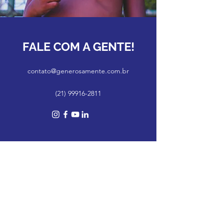
FALE COM A GENTE!
contato@generosamente.com.br
(21) 99916-2811
Política de Entrega:
Utilizamos o serviço de entrega de terceiros, assim o
tempo de recebimento pode variar de acordo com a região
do cliente.