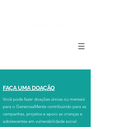
FAÇA UMA DOAÇÃO
Você pode fazer doações únicas ou mensais
para o GenerosaMente contribuindo para as
campanhas, projetos e apoio as crianças e
adolescentes em vulnerabilidade social.