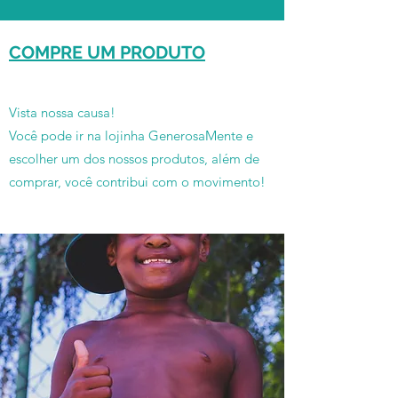
COMPRE UM PRODUTO
Vista nossa causa!
Você pode ir na lojinha GenerosaMente e
escolher um dos nossos produtos, além de
comprar, você contribui com o movimento!