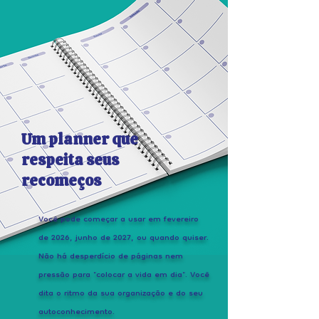
Um planner que
respeita seus
recomeços
Você pode começar a usar em fevereiro
de 2026, junho de 2027, ou quando quiser.
Não há desperdício de páginas nem
pressão para "colocar a vida em dia". Você
dita o ritmo da sua organização e do seu
autoconhecimento.