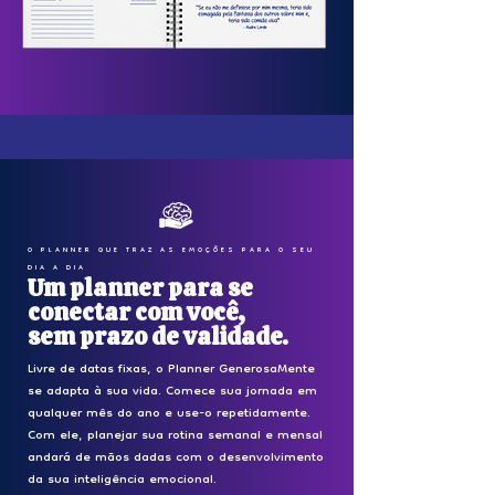
O PLANNER QUE TRAZ AS EMOÇÕES PARA O SEU
DIA A DIA
Um planner para se
conectar com você,
sem prazo de validade.
Livre de datas fixas, o Planner GenerosaMente
se adapta à sua vida. Comece sua jornada em
qualquer mês do ano e use-o repetidamente.
Com ele, planejar sua rotina semanal e mensal
andará de mãos dadas com o desenvolvimento
da sua inteligência emocional.