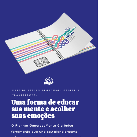
PARE DE APENAS ORGANIZAR. COMECE A
TRANSFORMAR.
Uma forma de educar
sua mente e acolher
suas emoções
O Planner GenerosaMente é a única
ferramenta que une seu planejamento